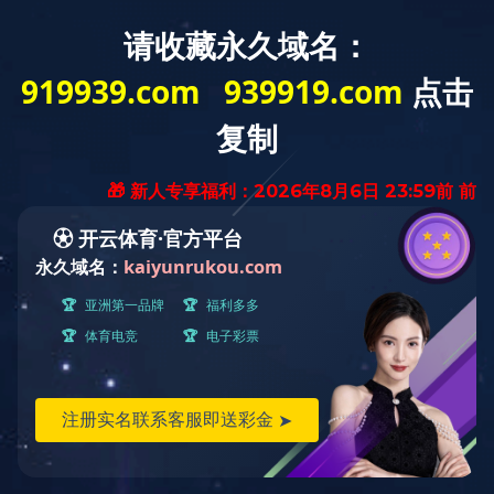
首页
产品中心
案例与应用
交通系统
广电系统
学校教育
通